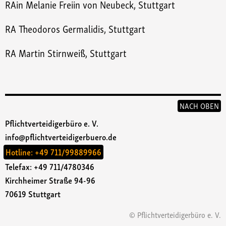
RAin Melanie Freiin von Neubeck, Stuttgart
RA Theodoros Germalidis, Stuttgart
RA Martin Stirnweiß, Stuttgart
NACH OBEN
Pflichtverteidigerbüro e. V.
info@pflichtverteidigerbuero.de
Hotline:
+49 711/99889966
Telefax: +49 711/4780346
Kirchheimer Straße 94-96
70619 Stuttgart
© Pflichtverteidigerbüro e. V.