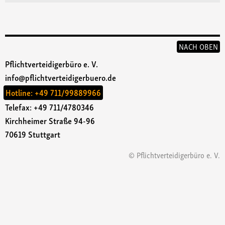
NACH OBEN
Pflichtverteidigerbüro e. V.
info@pflichtverteidigerbuero.de
Hotline:
+49 711/99889966
Telefax: +49 711/4780346
Kirchheimer Straße 94-96
70619 Stuttgart
© Pflichtverteidigerbüro e. V.