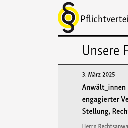
Pflichtverte
Unsere F
3. März 2025
Anwält_innen i
engagierter V
Stellung, Rech
Herrn Rechtsanwal