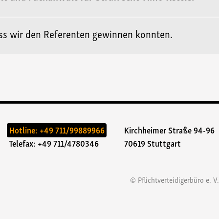
ass wir den Referenten gewinnen konnten.
Hotline:
+49 711/99889966
Kirchheimer Straße 94-96
Telefax: +49 711/4780346
70619 Stuttgart
© Pflichtverteidigerbüro e. V.