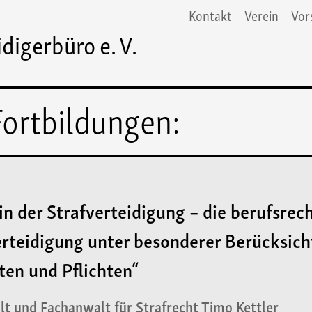
Kontakt
Verein
Vor
idigerbüro e. V.
ortbildungen:
n der Strafverteidigung – die berufsrech
erteidigung unter besonderer Berücksic
ten und Pflichten“
t und Fachanwalt für Strafrecht Timo Kettler